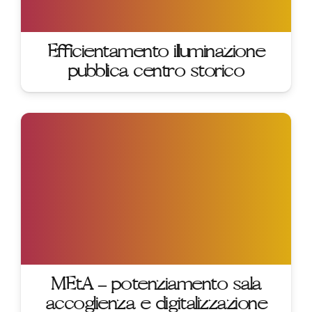
Efficientamento illuminazione
pubblica centro storico
MEtA – potenziamento sala
accoglienza e digitalizzazione