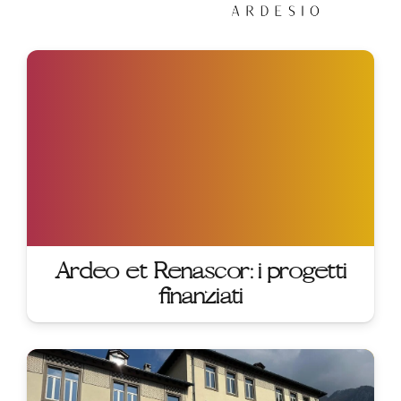
Ardeo et Renascor: i progetti
finanziati