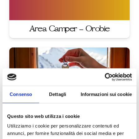
Area Camper – Orobie
Consenso
Dettagli
Informazioni sui cookie
Questo sito web utilizza i cookie
We Ardesio – Cooperativa di
Utilizziamo i cookie per personalizzare contenuti ed
Comunità
annunci, per fornire funzionalità dei social media e per